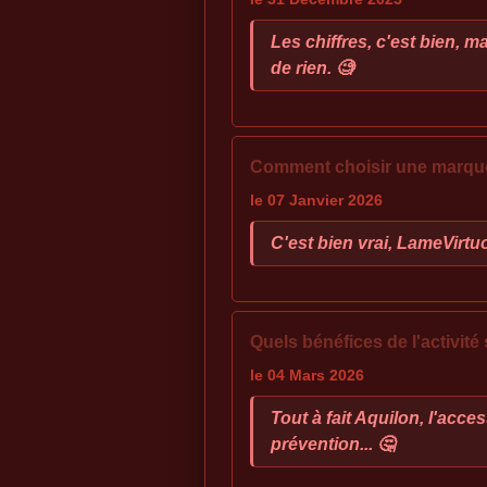
Les chiffres, c'est bien, m
de rien. 🧐
Comment choisir une marque 
le 07 Janvier 2026
C'est bien vrai, LameVirtu
Quels bénéfices de l'activité
le 04 Mars 2026
Tout à fait Aquilon, l'acce
prévention... 🤔