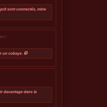
esprit sont connectés, mine
es !
ir un cobaye. 🤭
stir davantage dans la