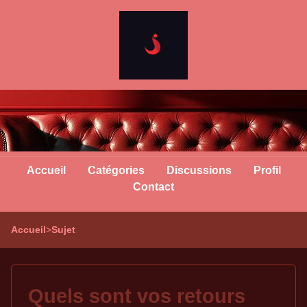
Accueil
Catégories
Discussions
Profil
Contact
Accueil
>
Sujet
Quels sont vos retours