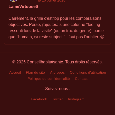
le 10 Juillet 2026
LameVirtuose6
Carrément, la grille c'est top pour les comparaisons
objectives. Perso, j'ajouterais une colonne "feeling
ressenti lors de la visite" (ou un truc du genre), parce
que l'humain, ça reste subjectif... faut pas l'oublier. 😉
© 2026 Conseilhabitatsante. Tous droits réservés.
Accueil
Plan du site
À propos
Conditions d'utilisation
Politique de confidentialité
Contact
Suivez-nous :
Facebook
Twitter
Instagram