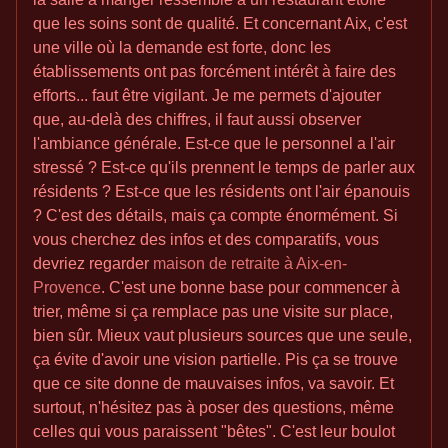
que les soins sont de qualité. Et concernant Aix, c'est
une ville où la demande est forte, donc les
établissements ont pas forcément intérêt à faire des
efforts... faut être vigilant. Je me permets d'ajouter
que, au-delà des chiffres, il faut aussi observer
l'ambiance générale. Est-ce que le personnel a l'air
stressé ? Est-ce qu'ils prennent le temps de parler aux
résidents ? Est-ce que les résidents ont l'air épanouis
? C'est des détails, mais ça compte énormément. Si
vous cherchez des infos et des comparatifs, vous
devriez regarder
maison de retraite à Aix-en-
Provence
. C'est une bonne base pour commencer à
trier, même si ça remplace pas une visite sur place,
bien sûr. Mieux vaut plusieurs sources que une seule,
ça évite d'avoir une vision partielle. Pis ça se trouve
que ce site donne de mauvaises infos, va savoir. Et
surtout, n'hésitez pas à poser des questions, même
celles qui vous paraissent "bêtes". C'est leur boulot