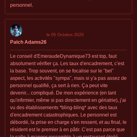
personnel.
le 05 Octobre 2025
Patch Adams26
Le conseil d'EmeraudeDynamique73 est top, faut
absolument vérifier ça. Les taux d'encadrement, c'est
la base. Trop souvent, on se focalise sur le "bel"
aspect, les activités "sympa", mais si y'a pas assez de
personnel qualifié, ça sert à rien. Ça peut vite
devenir... compliqué. De mon expérience (en tant
qu'infirmier, même si pas directement en gériatrie), j'ai
vu des établissements *bling-bling* avec des taux
d'encadrement catastrophiques. Le personnel est
débordé, la prise en charge s'en ressent, et au final, le
résident est le premier à en pâtir. C'est pas parce que
la salle à manger ressemble à un restaurant étoilé