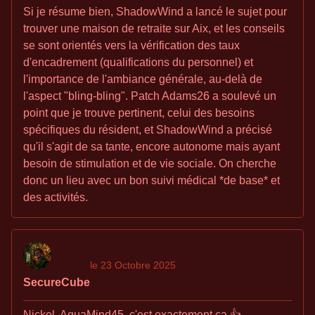
Si je résume bien, ShadowWind a lancé le sujet pour
trouver une maison de retraite sur Aix, et les conseils
se sont orientés vers la vérification des taux
d'encadrement (qualifications du personnel) et
l'importance de l'ambiance générale, au-delà de
l'aspect "bling-bling". Patch Adams26 a soulevé un
point que je trouve pertinent, celui des besoins
spécifiques du résident, et ShadowWind a précisé
qu'il s'agit de sa tante, encore autonome mais ayant
besoin de stimulation et de vie sociale. On cherche
donc un lieu avec un bon suivi médical *de base* et
des activités.
le 23 Octobre 2025
SecureCube
Nickel, AquaMind45, c'est exactement ça 👍.