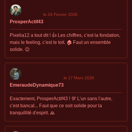
le 24 Février 2026
ProsperActif43
Pixelia12 a tout dit ! 👍 Les chiffres, c'est la fondation,
mais le feeling, c'est le toit. 🏠 Faut un ensemble
solide. 😉
le 17 Mars 2026
EmeraudeDynamique73
Exactement, ProsperActif43 ! 💯 L'un sans l'autre,
c'est bancal... Faut que ce soit solide pour la
tranquillité d'esprit. 🙏